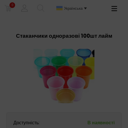
0
Primary
Українська
Menu
Стаканчики одноразові 100шт лайм
Доступність:
В наявності