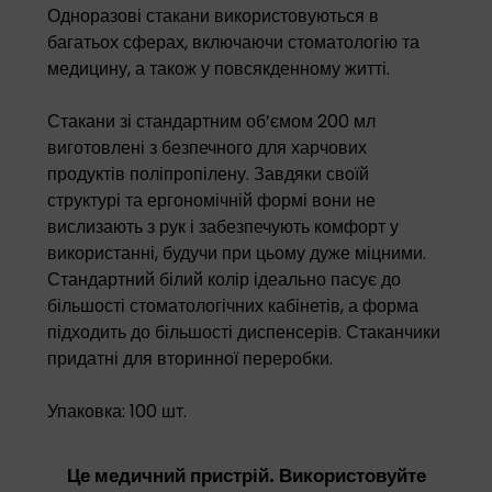
Одноразові стакани використовуються в
багатьох сферах, включаючи стоматологію та
медицину, а також у повсякденному житті.
Стакани зі стандартним об’ємом 200 мл
виготовлені з безпечного для харчових
продуктів поліпропілену. Завдяки своїй
структурі та ергономічній формі вони не
вислизають з рук і забезпечують комфорт у
використанні, будучи при цьому дуже міцними.
Стандартний білий колір ідеально пасує до
більшості стоматологічних кабінетів, а форма
підходить до більшості диспенсерів. Стаканчики
придатні для вторинної переробки.
Упаковка: 100 шт.
Це медичний пристрій. Використовуйте