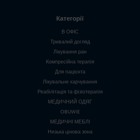
Категорії
В ОФІС
Тривалий догляд
Лікування ран
Компресійна терапія
Для пацієнта
Лікувальне харчування
Реабілітація та фізіотерапія
МЕДИЧНИЙ ОДЯГ
OBUWIE
МЕДИЧНІ МЕБЛІ
Низька цінова зона