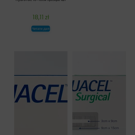
18,11
zł
Читати далі