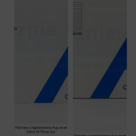
Пов’язка з гідроволокна Aquacel
Extra 10*10см 1шт
Пов’язка з гідроволокна Aquacel