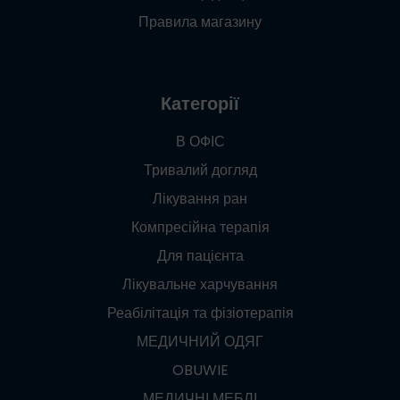
Правила магазину
Категорії
В ОФІС
Тривалий догляд
Лікування ран
Компресійна терапія
Для пацієнта
Лікувальне харчування
Реабілітація та фізіотерапія
МЕДИЧНИЙ ОДЯГ
OBUWIE
МЕДИЧНІ МЕБЛІ