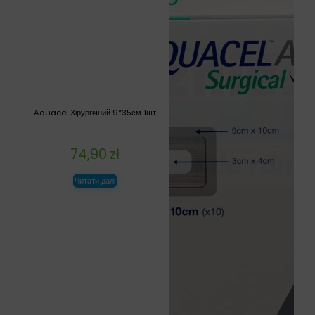
Aquacel Хірургічний 9*35см 1шт
74,90
zł
Читати далі