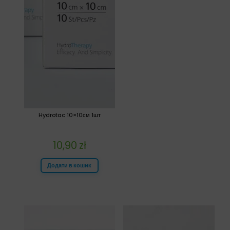
Hydrotac 10×10см 1шт
10,90
zł
Додати в кошик