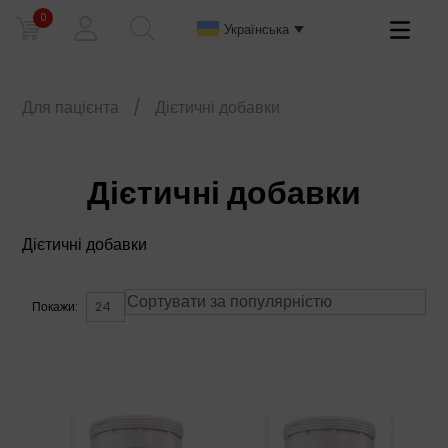
0
Primary
Українська
Menu
Для пацієнта
/
Дієтичні добавки
Дієтичні добавки
Дієтичні добавки
Покажи: