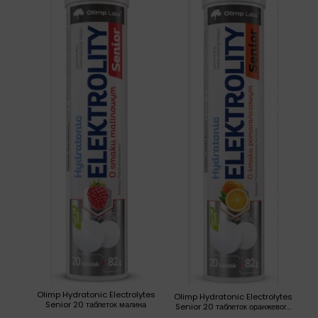
Olimp Hydratonic Electrolytes
Olimp Hydratonic Electrolytes
Senior 20 таблеток малина
Senior 20 таблеток оранжевог...