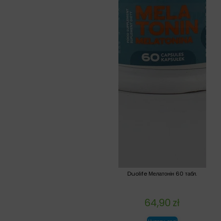
Duolife Мелатонін 60 табл.
64,90
zł