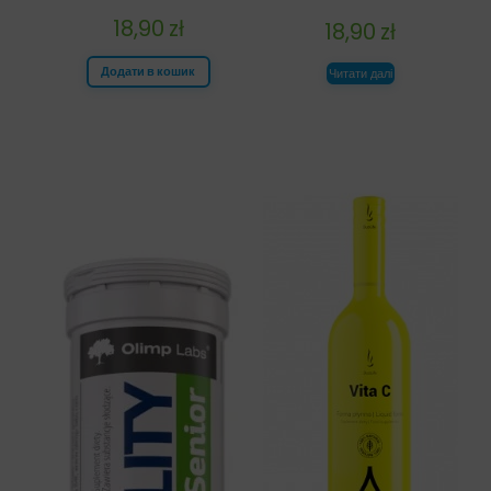
18,90
zł
18,90
zł
Додати в кошик
Читати далі