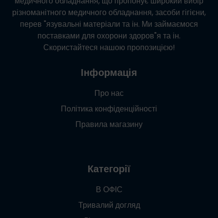
медичного обладнання, що пропонує широкий вибір
різноманітного медичного обладнання, засоби гігієни,
перев "язувальні матеріали та ін. Ми займаємося
поставками для охорони здоров"я та ін.
Скористайтеся нашою пропозицією!
Інформація
Про нас
Політика конфіденційності
Правила магазину
Категорії
В ОФІС
Тривалий догляд