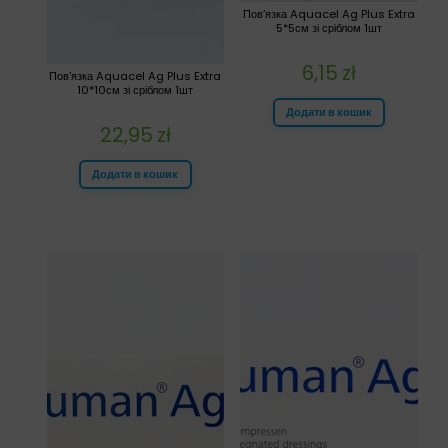
Пов’язка Aquacel Ag Plus Extra
5*5см зі сріблом 1шт
6,15
zł
Пов’язка Aquacel Ag Plus Extra
10*10см зі сріблом 1шт
Додати в кошик
22,95
zł
Додати в кошик