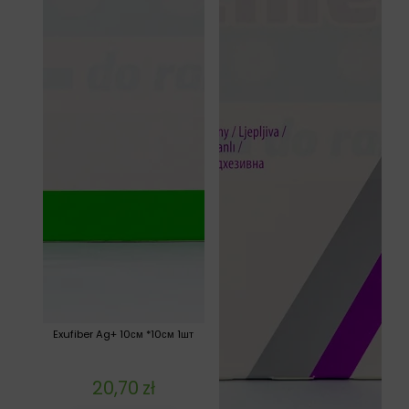
Exufiber Ag+ 10см *10см 1шт
20,70
zł