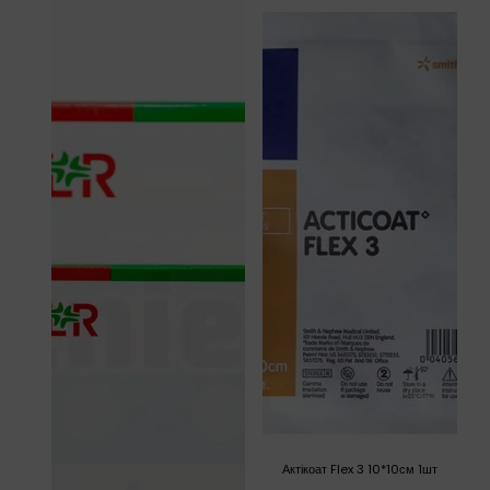
Актікоат Flex 3 10*10см 1шт