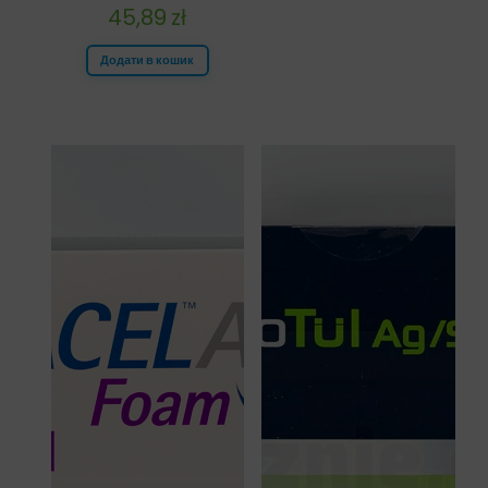
45,89
zł
Додати в кошик