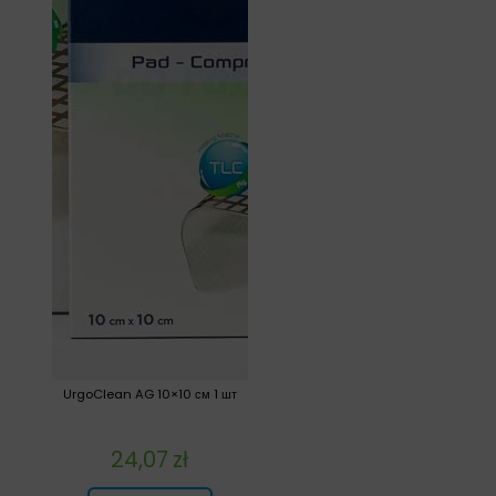
UrgoClean AG 10×10 см 1 шт
24,07
zł