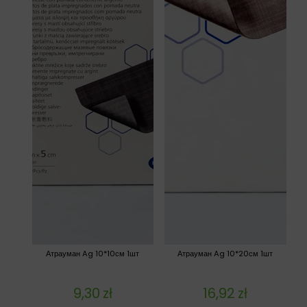
Атрауман Ag 10*10см 1шт
Атрауман Ag 10*20см 1шт
9,30
zł
16,92
zł