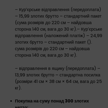
– Кур’єрське відправлення (передоплата)
– 15,99 злотих брутто – стандартний пакет
(сума розмірів до 220 см – найдовша
сторона 140 см, вага до 30 кг).– Кур’єрське
відправлення (наложений платіж) – 24,99
злотих брутто – стандартний пакет ().
сума розмірів до 220 см – найдовша
сторона 140 см, вага до 30 кг).
– відправлення в ящику (передоплата) –
13,99 злотих брутто – стандартна посилка
(розміри 41 см × 38 см × 64 см, вага до 25
кг).
Покупка на суму понад 300 злотих
нетто: