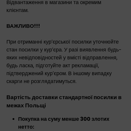
Відвантаження в магазини та окремим
клієнтам.
ВАЖЛИВО!!!
При отриманні кур’єрської посилки уточнюйте
стан посилки у кур’єра. У разі виявлення будь-
яких невідповідностей у вмісті відправлення,
будь ласка, підготуйте акт рекламації,
підтверджений кур’єром. В іншому випадку
скарги не розглядатимуться.
Вартість доставки стандартної посилки в
межах Польщі
Покупка на суму менше 300 злотих
нетто: