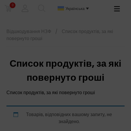
0
Primary
Українська
Menu
Відшкодування НЗФ
/
Список продуктів, за які
повернуто гроші
Список продуктів, за які
повернуто гроші
Список продуктів, за які повернуто гроші
Товарів, відповідних вашому запиту, не
знайдено.