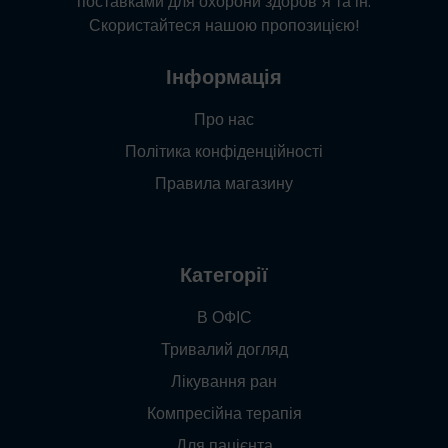
поставками для охорони здоров"я та ін.
Скористайтеся нашою пропозицією!
Інформація
Про нас
Політика конфіденційності
Правила магазину
Категорії
В ОФІС
Тривалий догляд
Лікування ран
Компресійна терапія
Для пацієнта