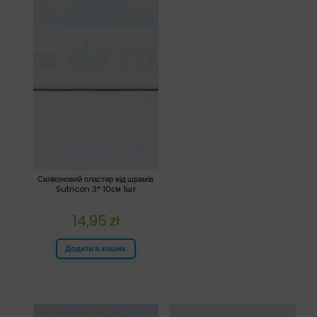
Силіконовий пластир від шрамів
Sutricon 3* 10см 1шт
14,95
zł
Додати в кошик