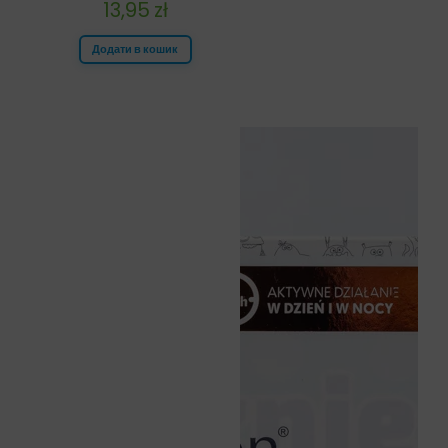
13,95
zł
Додати в кошик