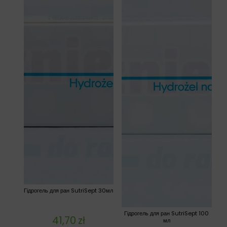
Гідрогель для ран SutriSept 30мл
Гідрогель для ран SutriSept 100
41,70
zł
мл