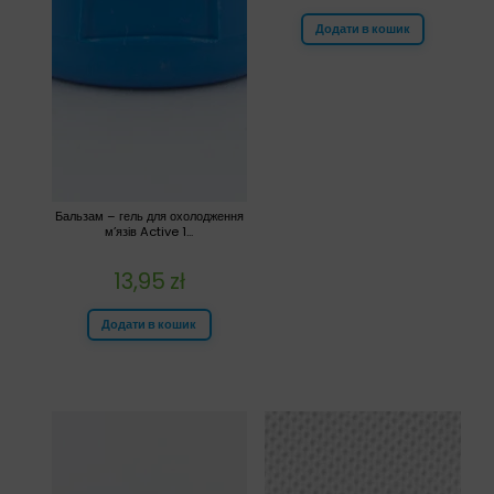
Додати в кошик
Бальзам – гель для охолодження
м’язів Active 1...
13,95
zł
Додати в кошик