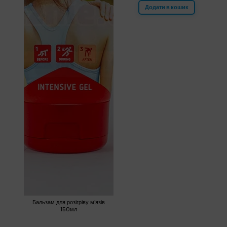
Додати в кошик
Бальзам для розігріву м’язів
150мл