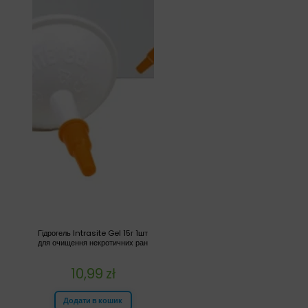
Гідрогель Intrasite Gel 15г 1шт
для очищення некротичних ран
10,99
zł
Додати в кошик