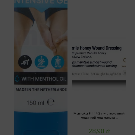
Manuka Fill 14,2 г – стерильний
медичний мед манука ...
28,90
zł