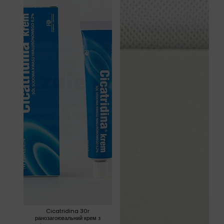
Cicatridina 30г
ранозагоювальний крем з