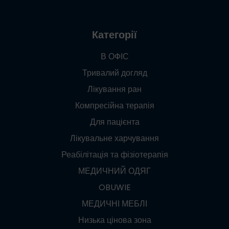
Категорії
В ОФІС
Тривалий догляд
Лікування ран
Компресійна терапія
Для пацієнта
Лікувальне харчування
Реабілітація та фізіотерапія
МЕДИЧНИЙ ОДЯГ
OBUWIE
МЕДИЧНІ МЕБЛІ
Низька цінова зона