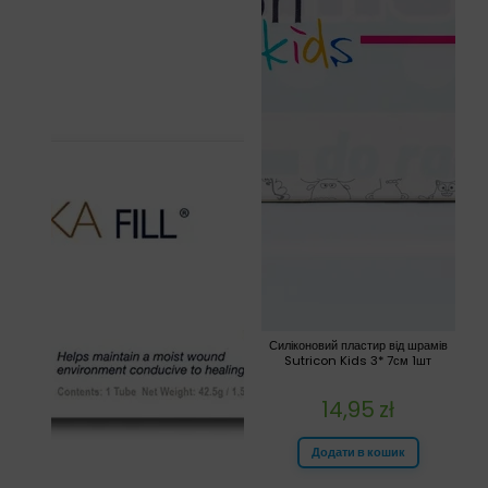
Силіконовий пластир від шрамів
Sutricon Kids 3* 7см 1шт
14,95
zł
Додати в кошик