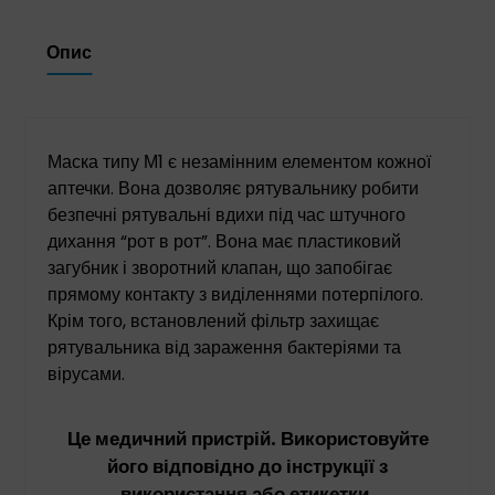
Опис
Маска типу М1 є незамінним елементом кожної
аптечки. Вона дозволяє рятувальнику робити
безпечні рятувальні вдихи під час штучного
дихання “рот в рот”. Вона має пластиковий
загубник і зворотний клапан, що запобігає
прямому контакту з виділеннями потерпілого.
Крім того, встановлений фільтр захищає
рятувальника від зараження бактеріями та
вірусами.
Це медичний пристрій. Використовуйте
його відповідно до інструкції з
використання або етикетки.