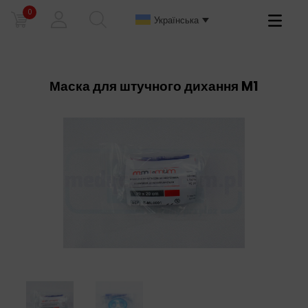
0
Primary
Українська
Menu
Маска для штучного дихання M1