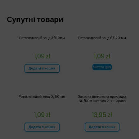
Супутні товари
Ротоглотковий зонд 3/90мм
Ротоглотковий зонд 6/120 мм
1,09
zł
1,09
zł
Читати далі
Додати в кошик
Ротоглотковий зонд 0/60 мм
Захисна целюлозна прокладка
60/50м 1шт біла 2-х шарова
1,09
zł
13,95
zł
Додати в кошик
Додати в кошик