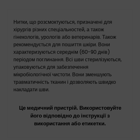
Нитки, що розсмоктуються, призначені для
хірургів різних спеціальностей, а також
гінекологів, урологів або ветеринарів. Також
рекомендується для пошиття шкіри. Вони
характеризуються середнім (60-90 днів)
періодом поглинання. Всі шви стерилізуються,
упаковуються для забезпечення
мікробіологічної чистоти. Вони зменшують
травматичність тканин і дозволяють швидко
накладати шви.
Це медичний пристрій. Використовуйте
його відповідно до інструкції з
використання або етикетки.