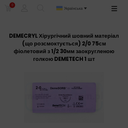
0
Primary
Українська
Menu
DEMECRYL Хірургічний шовний матеріал
(що розсмоктується) 2/0 75см
фіолетовий з 1/2 30мм заокругленою
голкою DEMETECH 1 шт