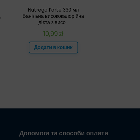
Nutrego Forte 330 мл
,
Ванільна висококалорійна
дієта з висо...
10,99
zł
Додати в кошик
Допомога та способи оплати