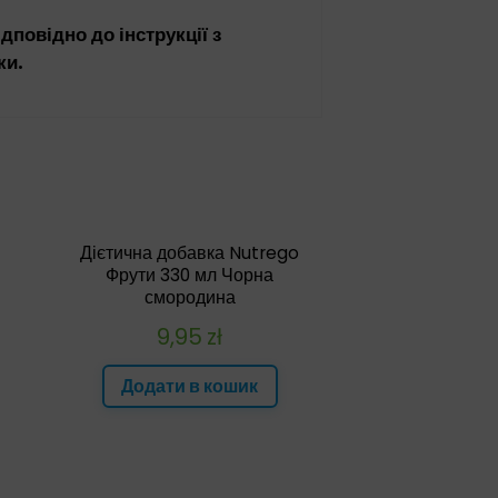
дповідно до інструкції з
ки.
Дієтична добавка Nutrego
Фрути 330 мл Чорна
смородина
9,95
zł
Додати в кошик