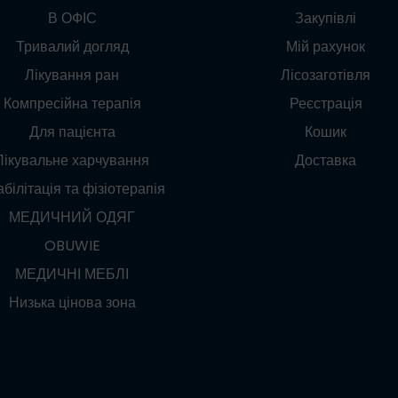
В ОФІС
Закупівлі
Тривалий догляд
Мій рахунок
Лікування ран
Лісозаготівля
Компресійна терапія
Реєстрація
Для пацієнта
Кошик
Лікувальне харчування
Доставка
білітація та фізіотерапія
МЕДИЧНИЙ ОДЯГ
OBUWIE
МЕДИЧНІ МЕБЛІ
Низька цінова зона