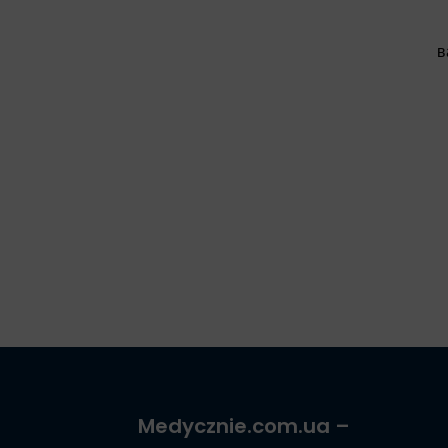
в
Medycznie.com.ua
–