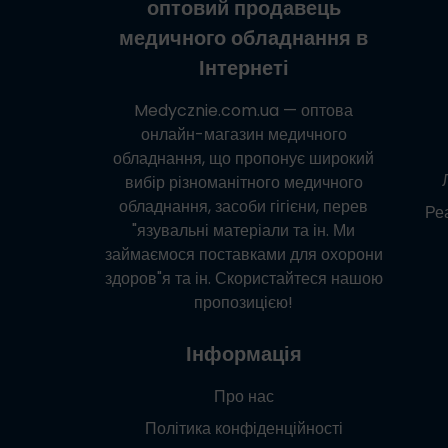
оптовий продавець
медичного обладнання в
Інтернеті
Medycznie.com.ua
— оптова
онлайн-магазин медичного
обладнання, що пропонує широкий
вибір різноманітного медичного
обладнання, засоби гігієни, перев
Реа
"язувальні матеріали та ін. Ми
займаємося поставками для охорони
здоров"я та ін. Скористайтеся нашою
пропозицією!
Інформація
Про нас
Політика конфіденційності