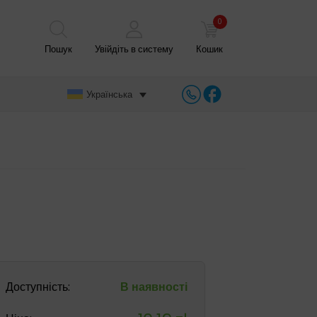
0
Пошук
Увійдіть в систему
Кошик
Українська
Доступність:
В наявності