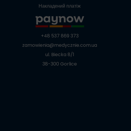
Накладений платіж
+48 537 869 373
zamowienia@medycznie.com.ua
ul. Biecka 8/1
38-300 Gorlice