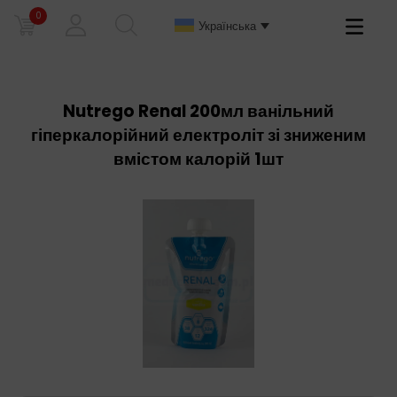
0
Primary
Українська
Menu
Nutrego Renal 200мл ванільний
гіперкалорійний електроліт зі зниженим
вмістом калорій 1шт