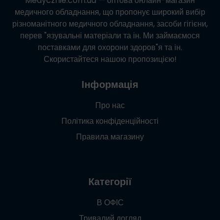
Medycznie.com.ua
— оптова онлайн-магазин
медичного обладнання, що пропонує широкий вибір
різноманітного медичного обладнання, засоби гігієни,
перев "язувальні матеріали та ін. Ми займаємося
поставками для охорони здоров"я та ін.
Скористайтеся нашою пропозицією!
Інформація
Про нас
Політика конфіденційності
Правила магазину
Категорії
В ОФІС
Тривалий догляд