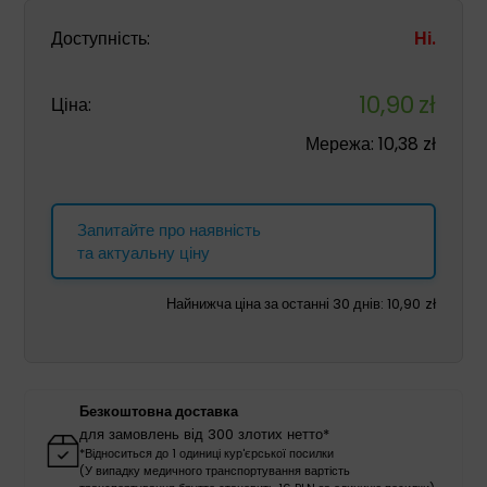
Доступність:
Ні.
10,90
zł
Ціна:
Мережа:
10,38
zł
Запитайте про наявність
та актуальну ціну
Найнижча ціна за останні 30 днів:
10,90
zł
Безкоштовна доставка
для замовлень від 300 злотих нетто*
*Відноситься до 1 одиниці кур'єрської посилки
(У випадку медичного транспортування вартість