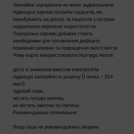
Звичайне харчування не може задовольнити
підвищені харчові потреби пацієнтів, які
перебувають на діалізі, та пацієнтів з гострою
недіалізною нирковою недостатністю.
Пероральні харчові добавки стають
необхідними для поповнення дефіциту
поживних речовин та покращення якості життя.
Чому варто використовувати Nutrego Renal:
дієта зі зниженим вмістом електролітів
підвищує калорійність раціону (1 пачка – 324
ккал),
чудовий смак,
містить похідні молока,
не містить лактози та глютену.
Рекомендоване споживання:
Якщо інше не рекомендовано лікарем: