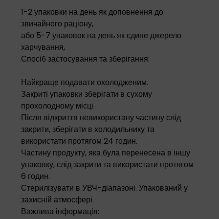
1-2 упаковки на день як доповнення до
звичайного раціону,
або 5-7 упаковок на день як єдине джерело
харчування,
Спосіб застосування та зберігання:
Найкраще подавати охолодженим.
Закриті упаковки зберігати в сухому
прохолодному місці.
Після відкриття невикористану частину слід
закрити, зберігати в холодильнику та
використати протягом 24 годин.
Частину продукту, яка була перенесена в іншу
упаковку, слід закрити та використати протягом
6 годин.
Стерилізувати в УВЧ-діапазоні. Упакований у
захисній атмосфері.
Важлива інформація: