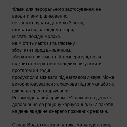
тільки для перорального застосування, не
вводити внутрішньовенно,
не застосовувати дітям до 3 років,
вживати під наглядом лікаря,
містить похідні молока,
не містить лактози та глютену,
збовтати перед вживанням,
зберігати при кімнатній температурі, після
відкриття зберігати в холодильнику, вжити
протягом 24 годин,
продукт слід вживати під наглядом лікаря. Може
використовуватися як харчова підтримка або як
єдине джерело харчування.
Рекомендований прийом: 1-2 пакети на день як
доповнення до раціону харчування, 5-7 пакетів
на день як єдине джерело поживних речовин.
Склад: Вода, глюкозна патока, мальтодекстрин,