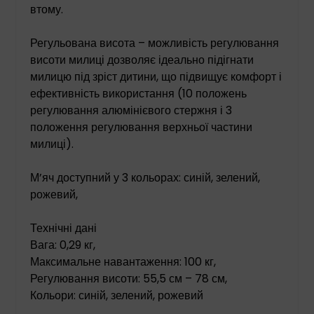
втому.
Регульована висота – можливість регулювання
висоти милиці дозволяє ідеально підігнати
милицю під зріст дитини, що підвищує комфорт і
ефективність використання (10 положень
регулювання алюмінієвого стержня і 3
положення регулювання верхньої частини
милиці).
М’яч доступний у 3 кольорах: синій, зелений,
рожевий,
Технічні дані
Вага: 0,29 кг,
Максимальне навантаження: 100 кг,
Регулювання висоти: 55,5 см – 78 см,
Кольори: синій, зелений, рожевий