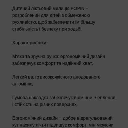
Дитячий ліктьовий милицю POPIN –
розроблений для дітей з обмеженою
рухливістю, щоб забезпечити їм більшу
стабільність і безпеку при ходьбі.
Характеристики:
М’яка та зручна ручка: ергономічний дизайн
забезпечує комфорт та надійний хват,
Легкий вал з високоякісного анодованого
алюмінію,
Гумова накладка забезпечує відмінне зчеплення
і стійкість на різних поверхнях,
Ергономічний дизайн – добре відрегульований
кут нахилу ліктя підвищує комфорт, мінімізуючи