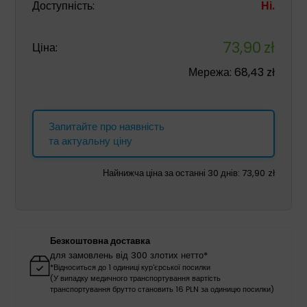
Доступність:
Ні.
73,90
zł
Ціна:
Мережа:
68,43
zł
Запитайте про наявність
та актуальну ціну
Найнижча ціна за останні 30 днів:
73,90
zł
Безкоштовна доставка
для замовлень від 300 злотих нетто*
*Відноситься до 1 одиниці кур'єрської посилки
(У випадку медичного транспортування вартість
транспортування брутто становить 16 PLN за одиницю посилки)