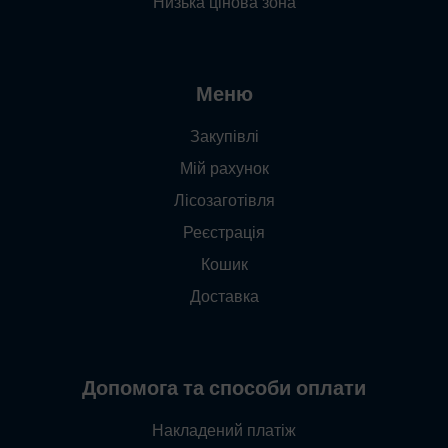
Низька цінова зона
Меню
Закупівлі
Мій рахунок
Лісозаготівля
Реєстрація
Кошик
Доставка
Допомога та способи оплати
Накладений платіж