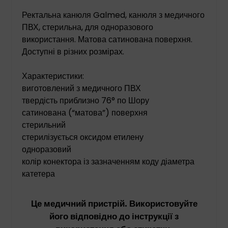
Ректальна канюля Galmed, канюля з медичного
ПВХ, стерильна, для одноразового
використання. Матова сатинована поверхня.
Доступні в різних розмірах.
Характеристики:
виготовлений з медичного ПВХ
твердість приблизно 76° по Шору
сатинована (“матова”) поверхня
стерильний
стерилізується оксидом етилену
одноразовий
колір конектора із зазначенням коду діаметра
катетера
Це медичний пристрій. Використовуйте
його відповідно до інструкції з