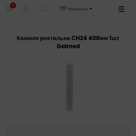
0
Primary
Українська
Menu
Канюля ректальна CH24 400мм 1шт
Galmed