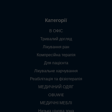
Категорії
В ОФІС
Тривалий догляд
Лікування ран
Компресійна терапія
Для пацієнта
Лікувальне харчування
Реабілітація та фізіотерапія
МЕДИЧНИЙ ОДЯГ
OBUWIE
МЕДИЧНІ МЕБЛІ
Низька цінова зона