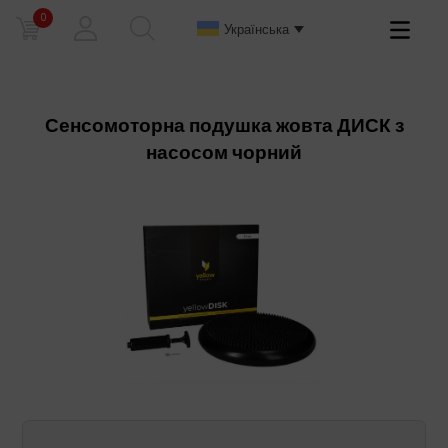
0
Primary
Українська
Menu
Сенсомоторна подушка жовта ДИСК з
насосом чорний