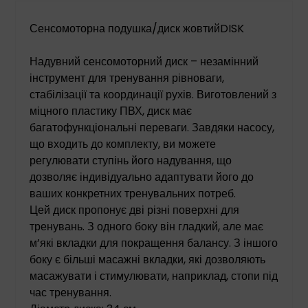
Сенсомоторна подушка/диск жовтийDISK
Надувний сенсомоторний диск – незамінний
інструмент для тренування рівноваги,
стабілізації та координації рухів. Виготовлений з
міцного пластику ПВХ, диск має
багатофункціональні переваги. Завдяки насосу,
що входить до комплекту, ви можете
регулювати ступінь його надування, що
дозволяє індивідуально адаптувати його до
ваших конкретних тренувальних потреб.
Цей диск пропонує дві різні поверхні для
тренувань. З одного боку він гладкий, але має
м’які вкладки для покращення балансу. З іншого
боку є більші масажні вкладки, які дозволяють
масажувати і стимулювати, наприклад, стопи під
час тренування.