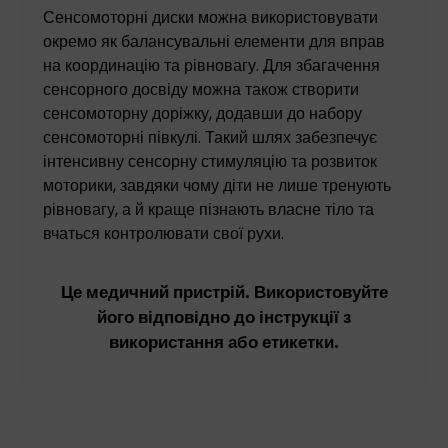
Сенсомоторні диски можна використовувати
окремо як балансувальні елементи для вправ
на координацію та рівновагу. Для збагачення
сенсорного досвіду можна також створити
сенсомоторну доріжку, додавши до набору
сенсомоторні півкулі. Такий шлях забезпечує
інтенсивну сенсорну стимуляцію та розвиток
моторики, завдяки чому діти не лише тренують
рівновагу, а й краще пізнають власне тіло та
вчаться контролювати свої рухи.
Це медичний пристрій. Використовуйте
його відповідно до інструкції з
використання або етикетки.