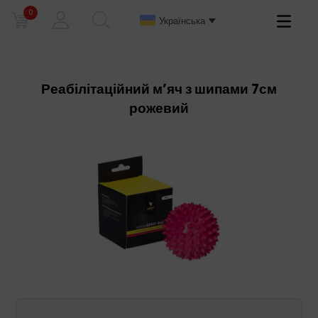
0
Primary
Українська
Menu
Реабілітаційний м’яч з шипами 7см
рожевий