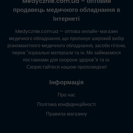
Medycznie.com.ua
– оптовий
продавець медичного обладнання в
Інтернеті
Medycznie.com.ua
— оптова онлайн-магазин
медичного обладнання, що пропонує широкий вибір
різноманітного медичного обладнання, засоби гігієни,
перев "язувальні матеріали та ін. Ми займаємося
поставками для охорони здоров"я та ін.
Скористайтеся нашою пропозицією!
Інформація
Про нас
Політика конфіденційності
Правила магазину