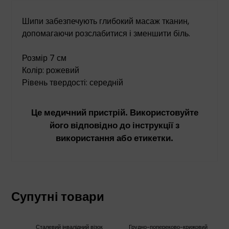
Шипи забезпечують глибокий масаж тканин,
допомагаючи розслабитися і зменшити біль.
Розмір 7 см
Колір: рожевий
Рівень твердості: середній
Це медичний пристрій. Використовуйте
його відповідно до інструкції з
використання або етикетки.
Супутні товари
Сталевий інвалідний візок
Грудно-попереково-крижовий