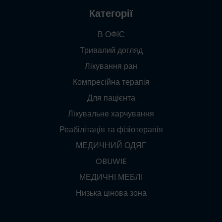
Категорії
В ОФІС
Тривалий догляд
Лікування ран
Компресійна терапія
Для пацієнта
Лікувальне харчування
Реабілітація та фізіотерапія
МЕДИЧНИЙ ОДЯГ
OBUWIE
МЕДИЧНІ МЕБЛІ
Низька цінова зона