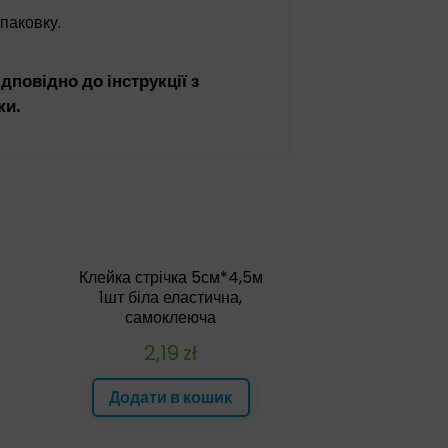
упаковку.
дповідно до інструкції з
ки.
Клейка стрічка 5см*4,5м
1шт біла еластична,
самоклеюча
2,19
zł
Додати в кошик