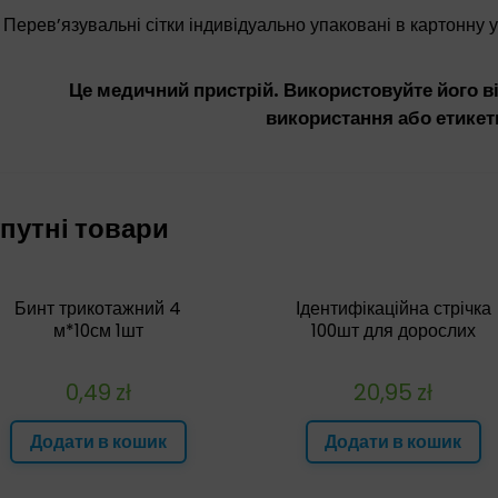
Перев’язувальні сітки індивідуально упаковані в картонну 
Це медичний пристрій. Використовуйте його ві
використання або етикет
путні товари
Бинт трикотажний 4
Ідентифікаційна стрічка
м*10см 1шт
100шт для дорослих
0,49
zł
20,95
zł
Додати в кошик
Додати в кошик