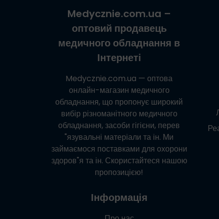
Medycznie.com.ua
–
оптовий продавець
медичного обладнання в
Інтернеті
Medycznie.com.ua
— оптова
онлайн-магазин медичного
обладнання, що пропонує широкий
вибір різноманітного медичного
обладнання, засоби гігієни, перев
Реа
"язувальні матеріали та ін. Ми
займаємося поставками для охорони
здоров"я та ін. Скористайтеся нашою
пропозицією!
Інформація
Про нас