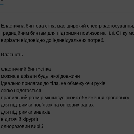
Еластична бинтова сітка має широкий спектр застосування, 
традиційним бинтам для підтримки пов’язок на тілі. Сітку мо
вирізати відповідно до індивідуальних потреб.
Власність:
еластичний бинт-сітка
можна відрізати будь-якої довжини
ідеально прилягає до тіла, не обмежуючи рухів
легко надягається
правильний розмір мінімізує ризик обмеження кровообігу
для підтримки пов’язок на опікових ранах
для підтримки вивихів
в дитячій хірургії
одноразовий виріб