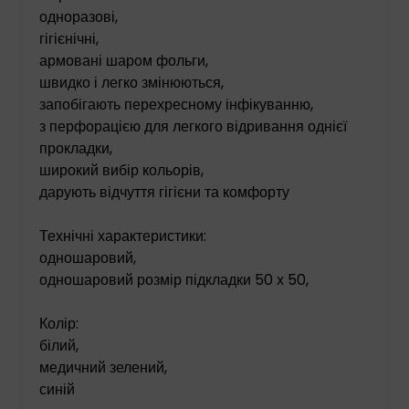
одноразові,
гігієнічні,
армовані шаром фольги,
швидко і легко змінюються,
запобігають перехресному інфікуванню,
з перфорацією для легкого відривання однієї
прокладки,
широкий вибір кольорів,
дарують відчуття гігієни та комфорту
Технічні характеристики:
одношаровий,
одношаровий розмір підкладки 50 х 50,
Колір:
білий,
медичний зелений,
синій