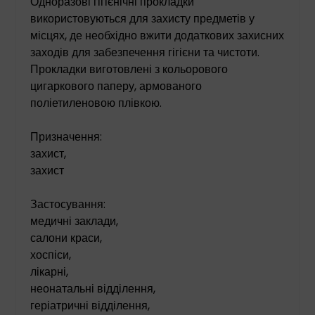
Одноразові гігієнічні прокладки
використовуються для захисту предметів у
місцях, де необхідно вжити додаткових захисних
заходів для забезпечення гігієни та чистоти.
Прокладки виготовлені з кольорового
цигаркового паперу, армованого
поліетиленовою плівкою.
Призначення:
захист,
захист
Застосування:
медичні заклади,
салони краси,
хоспіси,
лікарні,
неонатальні відділення,
геріатричні відділення,