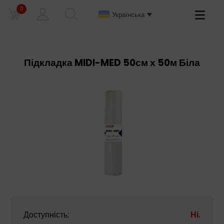
0
Primary
Українська
Menu
Підкладка MIDI-MED 50см х 50м Біла
Доступність:
Ні.