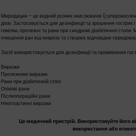
Мікродацин – це водний розчин окислювачів (суперокислен
дією. Застосовується для дезінфекції та зрошення гострих і
гомілки, пролежні та рани при синдромі діабетичної стопи.
очищення ран від некрозу та створює відповідне середови
Засіб використовується для дезінфекції та промивання гостр
Виразки
Пролежневі виразки
Рани при діабетичній стопі
Опікові рани
Післяопераційні рани
Неопластичні виразки
Це медичний пристрій. Використовуйте його ві
використання або етикет