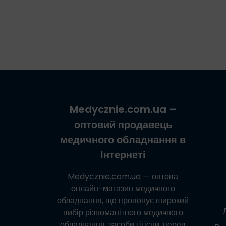
Medycznie.com.ua
–
оптовий продавець
медичного обладнання в
Інтернеті
Medycznie.com.ua
— оптова
онлайн-магазин медичного
обладнання, що пропонує широкий
вибір різноманітного медичного
обладнання, засоби гігієни, перев