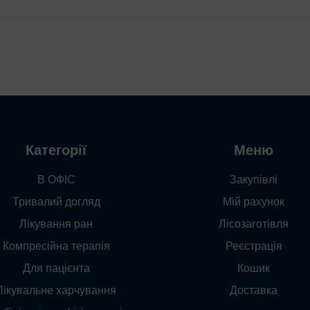
Категорії
Меню
В ОФІС
Закупівлі
Тривалий догляд
Мій рахунок
Лікування ран
Лісозаготівля
Компресійна терапія
Реєстрація
Для пацієнта
Кошик
Лікувальне харчування
Доставка