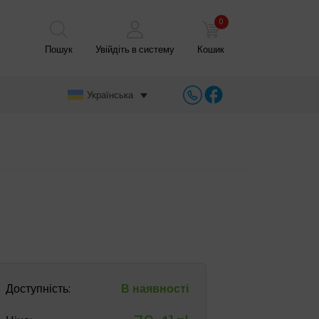
0
Пошук
Увійдіть в систему
Кошик
Українська
Доступність:
В наявності