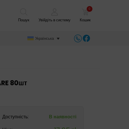
0
Пошук
Увійдіть в систему
Кошик
Українська
ARE 80шт
Доступність:
В наявності