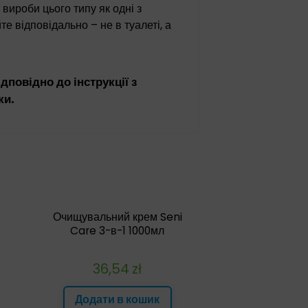
 вироби цього типу як одні з
те відповідально – не в туалеті, а
дповідно до інструкції з
ки.
Очищувальний крем Seni
Care 3-в-1 1000мл
36,54
zł
Додати в кошик