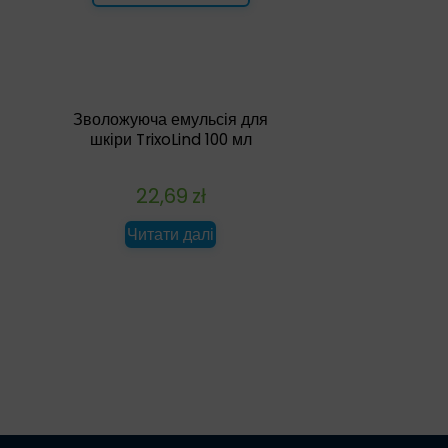
Зволожуюча емульсія для
шкіри TrixoLind 100 мл
22,69
zł
Читати далі