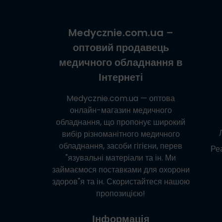
Medycznie.com.ua
–
оптовий продавець
медичного обладнання в
Інтернеті
Medycznie.com.ua
— оптова
онлайн-магазин медичного
обладнання, що пропонує широкий
вибір різноманітного медичного
обладнання, засоби гігієни, перев
Реа
"язувальні матеріали та ін. Ми
займаємося поставками для охорони
здоров"я та ін. Скористайтеся нашою
пропозицією!
Інформація