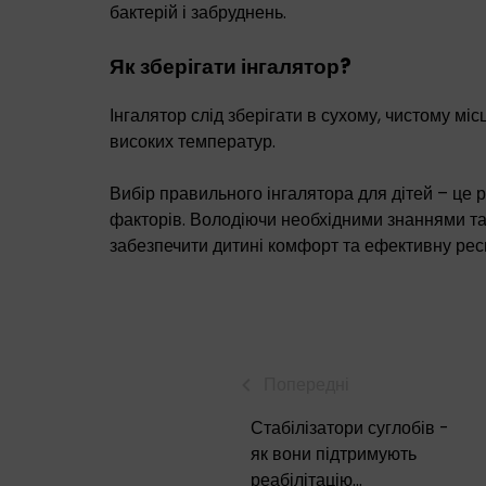
бактерій і забруднень.
Як зберігати інгалятор?
Інгалятор слід зберігати в сухому, чистому міс
високих температур.
Вибір правильного інгалятора для дітей – це 
факторів. Володіючи необхідними знаннями та
забезпечити дитині комфорт та ефективну рес
Попередні
Стабілізатори суглобів -
як вони підтримують
реабілітацію...