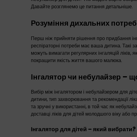
Давайте розглянемо це питання детальніше.
Розуміння дихальних потреб
Перш ніж прийняти рішення про придбання інга
респіраторні потреби має ваша дитина. Такі за
можуть вимагати регулярних інгаляцій ліків, 
покращити якість життя вашого малюка.
Інгалятор чи небулайзер – щ
Вибір між інгалятором і небулайзером для дітей
дитини, тип захворювання та рекомендації ліка
та зручні у використанні, в той час як небул
доставці ліків для дітей молодшого віку або п
Інгалятор для дітей – який вибрати?