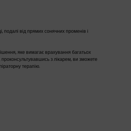
ці, подалі від прямих сонячних променів і
рішення, яке вимагає врахування багатьох
 проконсультувавшись з лікарем, ви зможете
піраторну терапію.