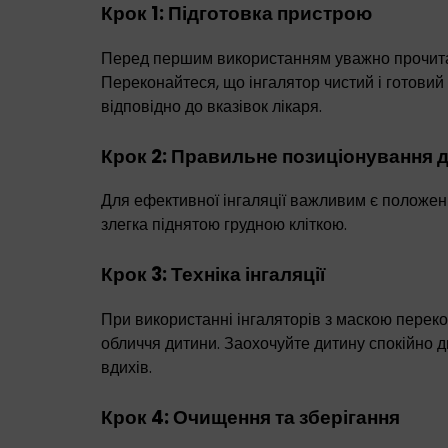
Крок 1: Підготовка пристрою
Перед першим використанням уважно прочитай
Переконайтеся, що інгалятор чистий і готовий
відповідно до вказівок лікаря.
Крок 2: Правильне позиціонування 
Для ефективної інгаляції важливим є положенн
злегка піднятою грудною кліткою.
Крок 3: Техніка інгаляції
При використанні інгаляторів з маскою перек
обличчя дитини. Заохочуйте дитину спокійно 
вдихів.
Крок 4: Очищення та зберігання