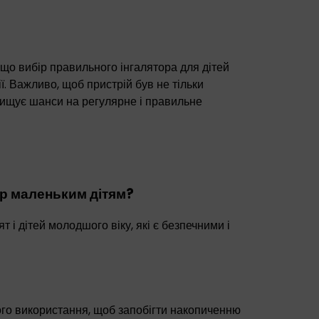
 що вибір правильного інгалятора для дітей
ї. Важливо, щоб пристрій був не тільки
вищує шанси на регулярне і правильне
р маленьким дітям?
т і дітей молодшого віку, які є безпечними і
ого використання, щоб запобігти накопиченню