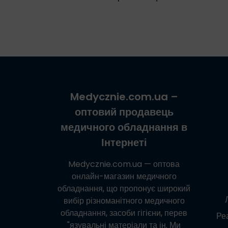
Medycznie.com.ua
–
оптовий продавець
медичного обладнання в
Інтернеті
Medycznie.com.ua
— оптова
онлайн-магазин медичного
обладнання, що пропонує широкий
вибір різноманітного медичного
обладнання, засоби гігієни, перев
Реа
"язувальні матеріали та ін. Ми