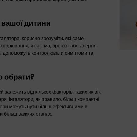
 вашої дитини
лятора, корисно зрозуміти, які саме
хворювання, як астма, бронхіт або алергія,
які допоможуть контролювати симптоми та
о обрати?
 залежить від кількох факторів, таких як вік
ря. Інгалятори, як правило, більш компактні
айзери можуть бути більш ефективними в
ри більш важких станах.