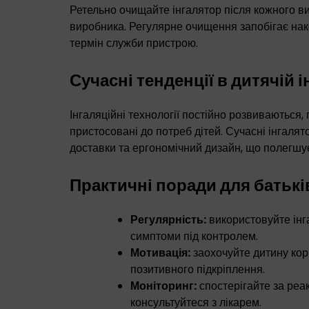
Ретельно очищайте інгалятор після кожного ви
виробника. Регулярне очищення запобігає нак
термін служби пристрою.
Сучасні тенденції в дитячій і
Інгаляційні технології постійно розвиваються
пристосовані до потреб дітей. Сучасні інгалят
доставки та ергономічний дизайн, що полегшу
Практичні поради для батькі
Регулярність:
використовуйте інг
симптоми під контролем.
Мотивація:
заохочуйте дитину кор
позитивного підкріплення.
Моніторинг:
спостерігайте за реа
консультуйтеся з лікарем.