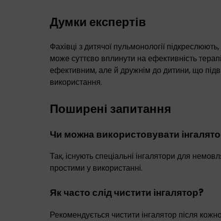
Думки експертів
Фахівці з дитячої пульмонології підкреслюють,
може суттєво вплинути на ефективність терапі
ефективним, але й дружнім до дитини, що під
використання.
Поширені запитання
Чи можна використовувати інгалято
Так, існують спеціальні інгалятори для немовля
простими у використанні.
Як часто слід чистити інгалятор?
Рекомендується чистити інгалятор після кожн